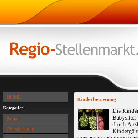
HOME
Kinderbetreuung
Kategorien
Die Kinde
Babysitter
Aupair
durch Aus
Dienstleistung
Kindergärt
aber auch ganz gerne ver