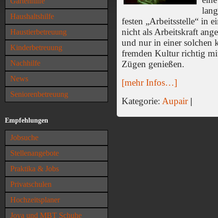
Gartenhilfe
lang
Haushaltshilfe
festen „Arbeitsstelle“ in e
nicht als Arbeitskraft ang
Haustierbetreuung
und nur in einer solchen 
Kinderbetreuung
fremden Kultur richtig m
Nachhilfe
Zügen genießen.
News
[mehr Infos…]
Seniorenbetreuung
Kategorie:
Aupair
|
Empfehlungen
Jobsuche
Stellenangebote
Praktika & Jobs
Privatschulen
Hochzeitsplaner
Joya und MBT Schuhe