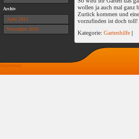
So wird Ihr Garten das ga
wollen ja auch mal ganz b
Archiv
Zurück kommen und einen
April 2013
vorzufinden ist doch toll!
November 2010
Kategorie:
Gartenhilfe
|
Impressum